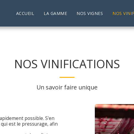
ACCUEIL
LA GAMME
NOS VIGNES
NOS VINI
NOS VINIFICATIONS
Un savoir faire unique
rapidement possible. S'en
 qui est le pressurage, afin