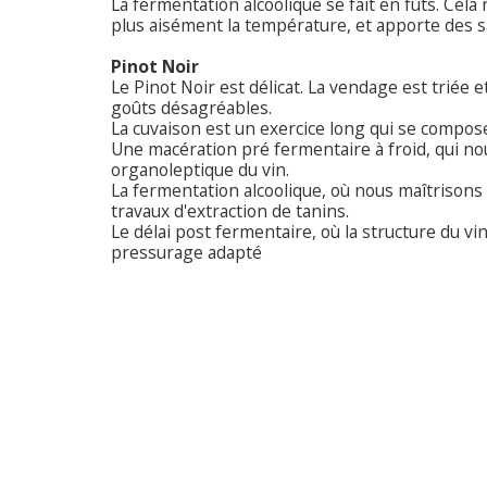
La fermentation alcoolique se fait en fûts. Cel
plus aisément la température, et apporte des 
Pinot Noir
Le Pinot Noir est délicat. La vendage est triée 
goûts désagréables.
La cuvaison est un exercice long qui se compose
Une macération pré fermentaire à froid, qui no
organoleptique du vin.
La fermentation alcoolique, où nous maîtrisons
travaux d'extraction de tanins.
Le délai post fermentaire, où la structure du vi
pressurage adapté