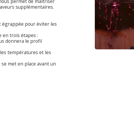
a nous permet de maîtriser
saveurs supplémentaires.
et égrappée pour éviter les
 en trois étapes :
us donnera le profil
 les températures et les
n se met en place avant un